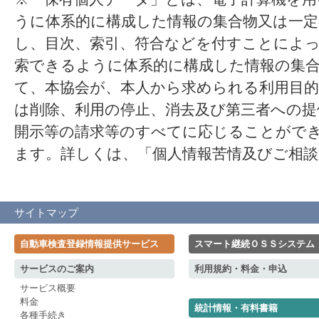
うに体系的に構成した情報の集合物又は一定
し、目次、索引、符合などを付すことによ
索できるように体系的に構成した情報の集
て、本協会が、本人から求められる利用目的
は削除、利用の停止、消去及び第三者への提
開示等の請求等のすべてに応じることがで
ます。詳しくは、「個人情報苦情及びご相
サイトマップ
自動車検査登録情報提供サービス
スマート継続ＯＳＳシステム
サービスのご案内
利用規約・料金・申込
サービス概要
料金
統計情報・有料書籍
各種手続き