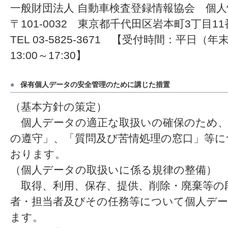
一般財団法人 自動車検査登録情報協会 個
〒101-0032 東京都千代田区岩本町3丁目1
TEL 03-5825-3671 【受付時間：平日（年
13:00～17:30】
●
保有個人データの安全管理のために講じた措置
（基本方針の策定）
個人データの適正な取扱いの確保のため、
の遵守」、「質問及び苦情処理の窓口」等に
おります。
（個人データの取扱いに係る規律の整備）
取得、利用、保存、提供、削除・廃棄等の
者・担当者及びその任務等について個人デ
ます。