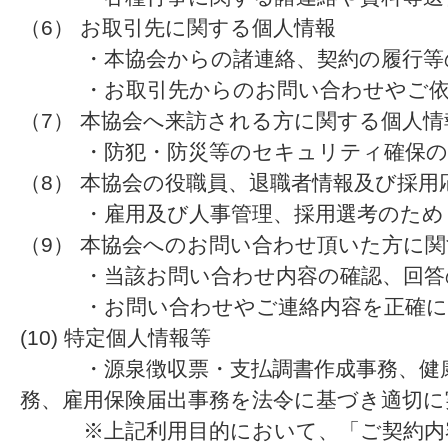
（6） お取引先に関する個人情報
・本協会からの諸連絡、契約の履行等
・お取引先からのお問い合わせやご依
（7） 本協会へ来訪される方に関する個人情
・防犯・防災等のセキュリティ確保の
（8） 本協会の役職員、退職者情報及び採
・雇用及び人事管理、採用選考のため
（9） 本協会へのお問い合わせ頂いた方に
・当該お問い合わせ内容の確認、回答
・お問い合わせやご連絡内容を正確に
(10) 特定個人情報等
・源泉徴収票・支払調書作成事務、健康
務、雇用保険届出事務を法令に基づき適切に
※上記利用目的において、「ご契約内容