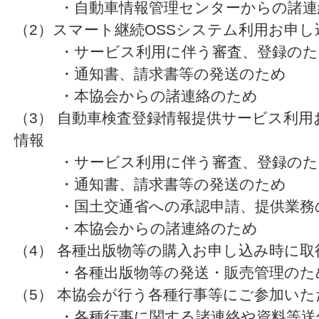
・自動車情報管理センターからの諸連
（2）スマート継続OSSシステム利用お申
・サービス利用に伴う審査、登録のた
・通知書、請求書等の発送のため
・本協会からの諸連絡のため
（3） 自動車検査登録情報提供サービス利
情報
・サービス利用に伴う審査、登録のた
・通知書、請求書等の発送のため
・国土交通省への承認申請、提供業務
・本協会からの諸連絡のため
（4） 各種出版物等の購入お申し込み時に
・各種出版物等の発送・販売管理のた
（5） 本協会が行う各種行事等にご参加い
・各種行事に関する諸連絡や資料等送