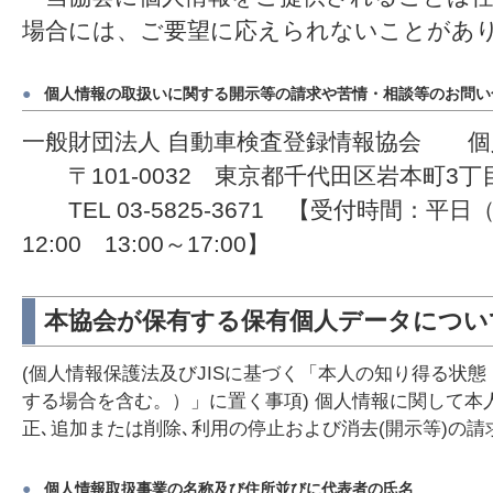
場合には、ご要望に応えられないことがあ
●
個人情報の取扱いに関する開示等の請求や苦情・相談等のお問い
一般財団法人 自動車検査登録情報協会 個
〒101-0032 東京都千代田区岩本町3丁
TEL 03-5825-3671 【受付時間：平日
12:00 13:00～17:00】
本協会が保有する保有個人データについ
(個人情報保護法及びJISに基づく「本人の知り得る状
する場合を含む。）」に置く事項) 個人情報に関して本
正､追加または削除､利用の停止および消去(開示等)の
●
個人情報取扱事業の名称及び住所並びに代表者の氏名