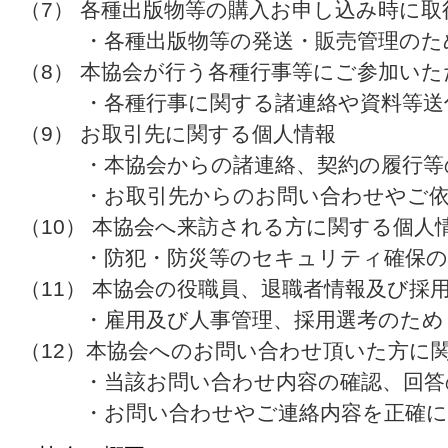
（7） 各種出版物等の購入お申し込み時に
・各種出版物等の発送・販売管理のた
（8） 本協会が行う各種行事等にご参加い
・各種行事に関する諸連絡や資料等送
（9） お取引先に関する個人情報
・本協会からの諸連絡、契約の履行等
・お取引先からのお問い合わせやご依
（10） 本協会へ来訪される方に関する個人
・防犯・防災等のセキュリティ確保の
（11） 本協会の役職員、退職者情報及び採
・雇用及び人事管理、採用選考のため
（12）本協会へのお問い合わせ頂いた方に
・当該お問い合わせ内容の確認、回答
・お問い合わせやご連絡内容を正確に