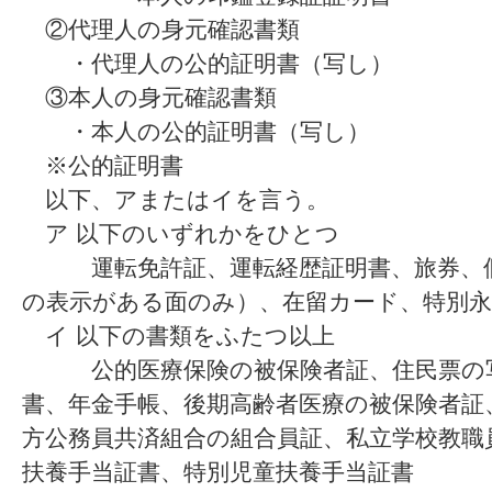
②代理人の身元確認書類
・代理人の公的証明書（写し）
③本人の身元確認書類
・本人の公的証明書（写し）
※公的証明書
以下、アまたはイを言う。
ア 以下のいずれかをひとつ
運転免許証、運転経歴証明書、旅券、個
の表示がある面のみ）、在留カード、特別永
イ 以下の書類をふたつ以上
公的医療保険の被保険者証、住民票の写
書、年金手帳、後期高齢者医療の被保険者証
方公務員共済組合の組合員証、私立学校教職
扶養手当証書、特別児童扶養手当証書