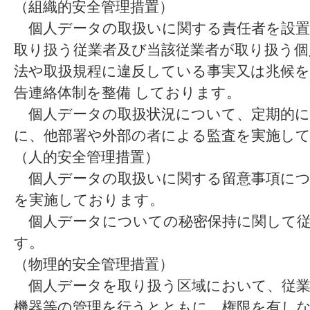
（組織的安全管理措置）
個人データの取扱いに関する責任者を設置
取り扱う従業者及び当該従業者が取り扱う個
法や取扱規程に違反している事実又は兆候を
告連絡体制を整備 しております。
個人データの取扱状況について、定期的に
に、他部署や外部の者による監査を実施し
（人的安全管理措置）
個人データの取扱いに関する留意事項につ
を実施しております。
個人データについての秘密保持に関して従
す。
（物理的安全管理措置）
個人データを取り扱う区域において、従業
機器等の管理を行うとともに、権限を有し