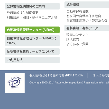
統計情報
登録情報提供機関のご案内
自動車保有台数
登録情報提供制度概要
わが国の自動車保有動向
利用規約・細則・操作マニュアル等
自家用乗用車の世帯普及台数
有料書籍・有料データ
自動車情報管理センター (AIRAC)
販売コンテンツ
自動車情報管理センター(AIRAC)に
購入案内
ついて
よくあるご質問
証明書情報集約サービスについて
ご利用方法
個人情報に関する基本方針 (PDF:171KB)
個人情報の
Copyright 2000-2014 Automobile Inspection & Registration Informati