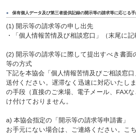
●
保有個人データ及び第三者提供記録の開示等の請求等に応じる手
(1) 開示等の請求等の申し出先
・「個人情報苦情及び相談窓口」（末尾に記
(2) 開示等の請求等に際して提出すべき書
等の方式
下記を本協会「個人情報苦情及びご相談窓口
送付ください。遅滞なく迅速に対応いたし
の手段（直接のご来場、電子メール、FAX
け付けておりません。
a) 本協会指定の「開示等の請求等申請書」
お手元にない場合は、ご連絡ください。こ