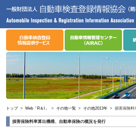
トップ
>
Web「R＆I」
>
その他一覧
>
その他2013年
>
損害保険料
損害保険料率算出機構、自動車保険の概況を発行