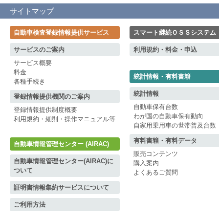
サイトマップ
自動車検査登録情報提供サービス
スマート継続ＯＳＳシステム
サービスのご案内
利用規約・料金・申込
サービス概要
料金
統計情報・有料書籍
各種手続き
統計情報
登録情報提供機関のご案内
自動車保有台数
登録情報提供制度概要
わが国の自動車保有動向
利用規約・細則・操作マニュアル等
自家用乗用車の世帯普及台数
有料書籍・有料データ
自動車情報管理センター (AIRAC)
販売コンテンツ
自動車情報管理センター(AIRAC)に
購入案内
ついて
よくあるご質問
証明書情報集約サービスについて
ご利用方法