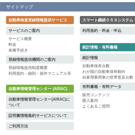
サイトマップ
自動車検査登録情報提供サービス
スマート継続ＯＳＳシステム
サービスのご案内
利用規約・料金・申込
サービス概要
料金
統計情報・有料書籍
各種手続き
統計情報
登録情報提供機関のご案内
自動車保有台数
登録情報提供制度概要
わが国の自動車保有動向
利用規約・細則・操作マニュアル等
自家用乗用車の世帯普及台数
有料書籍・有料データ
自動車情報管理センター (AIRAC)
販売コンテンツ
自動車情報管理センター(AIRAC)に
購入案内
ついて
よくあるご質問
証明書情報集約サービスについて
ご利用方法