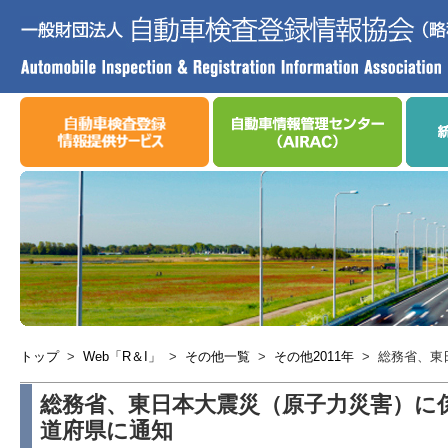
トップ
>
Web「R＆I」
>
その他一覧
>
その他2011年
>
総務省、東
総務省、東日本大震災（原子力災害）に
道府県に通知