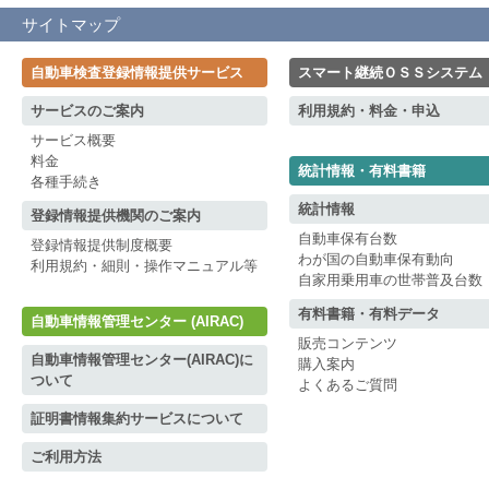
サイトマップ
自動車検査登録情報提供サービス
スマート継続ＯＳＳシステム
サービスのご案内
利用規約・料金・申込
サービス概要
料金
統計情報・有料書籍
各種手続き
統計情報
登録情報提供機関のご案内
自動車保有台数
登録情報提供制度概要
わが国の自動車保有動向
利用規約・細則・操作マニュアル等
自家用乗用車の世帯普及台数
有料書籍・有料データ
自動車情報管理センター (AIRAC)
販売コンテンツ
自動車情報管理センター(AIRAC)に
購入案内
ついて
よくあるご質問
証明書情報集約サービスについて
ご利用方法