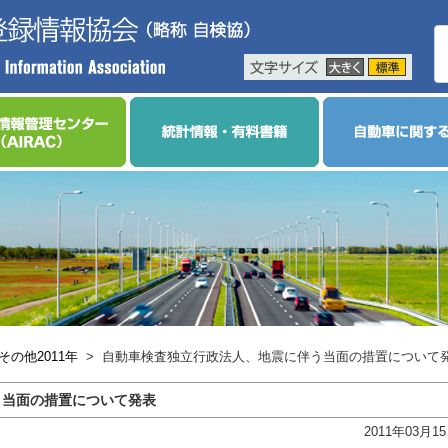
その他2011年
>
自動車検査独立行政法人、地震に伴う当面の措置について
う当面の措置について発表
2011年03月1