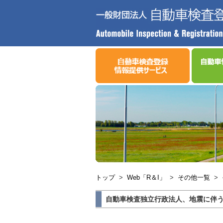
トップ
>
Web「R＆I」
>
その他一覧
>
自動車検査独立行政法人、地震に伴