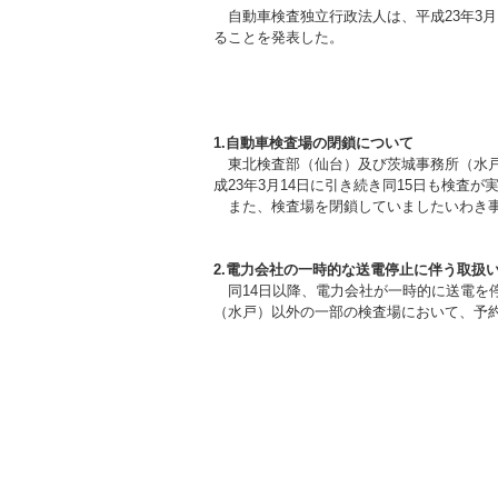
自動車検査独立行政法人は、平成23年3月
ることを発表した。
1.自動車検査場の閉鎖について
東北検査部（仙台）及び茨城事務所（水戸
成23年3月14日に引き続き同15日も検
また、検査場を閉鎖していましたいわき事
2.電力会社の一時的な送電停止に伴う取扱
同14日以降、電力会社が一時的に送電を
（水戸）以外の一部の検査場において、予