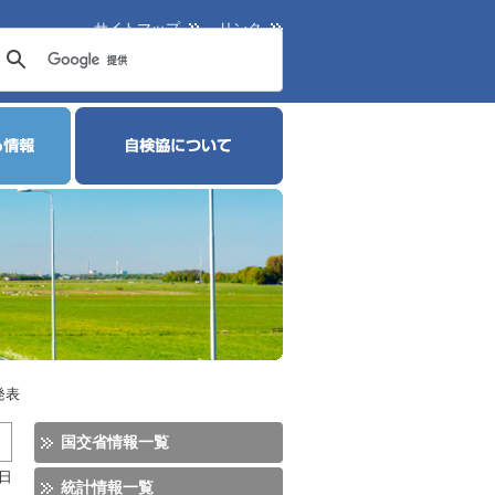
サイトマップ
リンク
発表
国交省情報一覧
5日
統計情報一覧