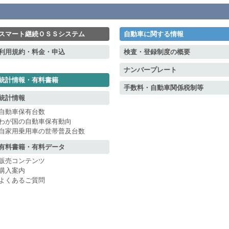
スマート継続ＯＳＳシステム
自動車に関する情報
利用規約・料金・申込
検査・登録制度の概要
ナンバープレート
統計情報・有料書籍
手数料・自動車関係税制等
統計情報
自動車保有台数
わが国の自動車保有動向
自家用乗用車の世帯普及台数
有料書籍・有料データ
販売コンテンツ
購入案内
よくあるご質問