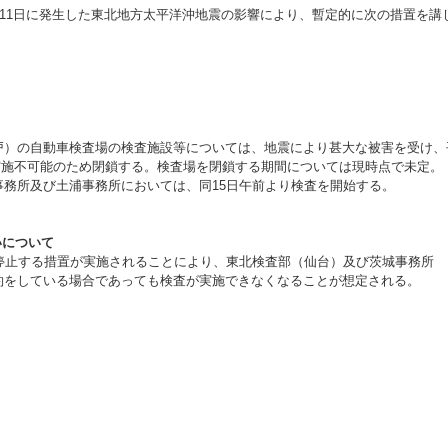
11日に発生した東北地方太平洋沖地震の影響により、暫定的に次の措置を講
）の自動車検査場の検査施設等については、地震により甚大な被害を受け、
査が実施不可能のため閉鎖する。検査場を閉鎖する期間については現時点で未定。
務所及び土浦事務所においては、同15日午前より検査を開始する。
いについて
停止する措置が実施されることにより、東北検査部（仙台）及び茨城事務所
約をしている場合であっても検査が実施できなくなることが想定される。