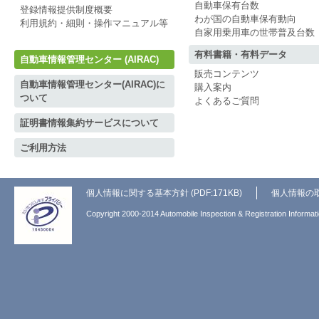
自動車保有台数
登録情報提供制度概要
わが国の自動車保有動向
利用規約・細則・操作マニュアル等
自家用乗用車の世帯普及台数
有料書籍・有料データ
自動車情報管理センター (AIRAC)
販売コンテンツ
自動車情報管理センター(AIRAC)に
購入案内
ついて
よくあるご質問
証明書情報集約サービスについて
ご利用方法
個人情報に関する基本方針 (PDF:171KB)
個人情報の
Copyright 2000-2014 Automobile Inspection & Registration Informati