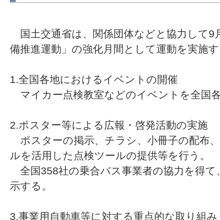
国土交通省は、関係団体などと協力して9月
備推進運動」の強化月間として運動を実施す
1.全国各地におけるイベントの開催
マイカー点検教室などのイベントを全国各
2.ポスター等による広報・啓発活動の実施
ポスターの掲示、チラシ、小冊子の配布、
ルを活用した点検ツールの提供等を行う。
全国358社の乗合バス事業者の協力を得て
示する。
3.事業用自動車等に対する重点的な取り組み