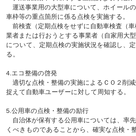
運送事業用の大型車について、ホイールの
車枠等の重点箇所に係る点検を実施する。
前検査（定期点検をせずに自動車検査（車
業者または行おうとする事業者（自家用大型
について、定期点検の実施状況を確認し、定
る。
4.エコ整備の啓発
適切な点検・整備の実施によるＣＯ２削減
捉えて自動車ユーザーに対して周知する。
5.公用車の点検・整備の励行
自治体が保有する公用車については、率先
くべきものであることから、確実な点検・