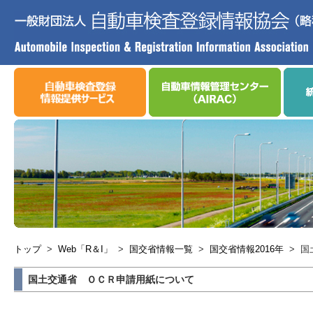
トップ
>
Web「R＆I」
>
国交省情報一覧
>
国交省情報2016年
>
国
国土交通省 ＯＣＲ申請用紙について