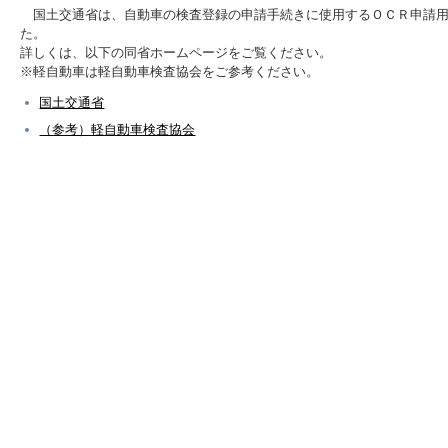
国土交通省は、自動車の検査登録の申請手続きに使用するＯＣＲ申請用
た。
詳しくは、以下の同省ホームページをご覧ください。
※軽自動車は軽自動車検査協会をご参考ください。
国土交通省
（参考）軽自動車検査協会