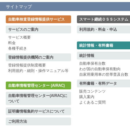
サイトマップ
自動車検査登録情報提供サービス
スマート継続ＯＳＳシステム
サービスのご案内
利用規約・料金・申込
サービス概要
料金
統計情報・有料書籍
各種手続き
統計情報
登録情報提供機関のご案内
自動車保有台数
登録情報提供制度概要
わが国の自動車保有動向
利用規約・細則・操作マニュアル等
自家用乗用車の世帯普及台数
有料書籍・有料データ
自動車情報管理センター (AIRAC)
販売コンテンツ
自動車情報管理センター(AIRAC)に
購入案内
ついて
よくあるご質問
証明書情報集約サービスについて
ご利用方法