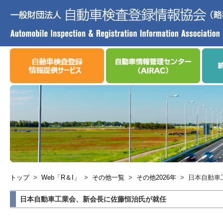
トップ
>
Web「R＆I」
>
その他一覧
>
その他2026年
>
日本自動車
日本自動車工業会、新会長に佐藤恒治氏が就任