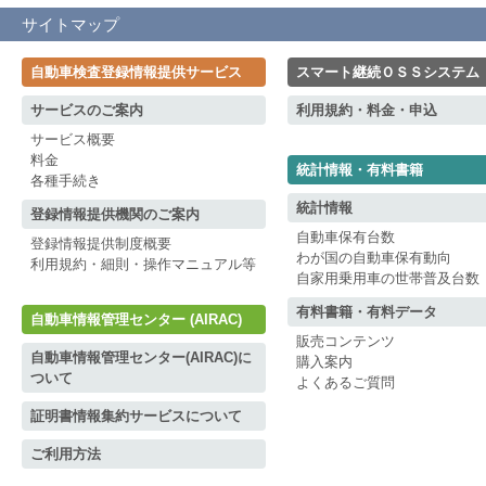
サイトマップ
自動車検査登録情報提供サービス
スマート継続ＯＳＳシステム
サービスのご案内
利用規約・料金・申込
サービス概要
料金
統計情報・有料書籍
各種手続き
統計情報
登録情報提供機関のご案内
自動車保有台数
登録情報提供制度概要
わが国の自動車保有動向
利用規約・細則・操作マニュアル等
自家用乗用車の世帯普及台数
有料書籍・有料データ
自動車情報管理センター (AIRAC)
販売コンテンツ
自動車情報管理センター(AIRAC)に
購入案内
ついて
よくあるご質問
証明書情報集約サービスについて
ご利用方法