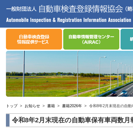
トップ
>
お知らせ
>
書籍
>
書籍2026年
>
令和8年2月末現在の自
令和8年2月末現在の自動車保有車両数月