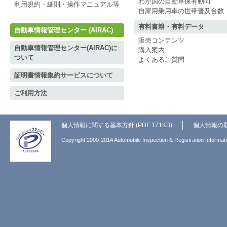
わが国の自動車保有動向
利用規約・細則・操作マニュアル等
自家用乗用車の世帯普及台数
有料書籍・有料データ
自動車情報管理センター (AIRAC)
販売コンテンツ
自動車情報管理センター(AIRAC)に
購入案内
ついて
よくあるご質問
証明書情報集約サービスについて
ご利用方法
個人情報に関する基本方針 (PDF:171KB)
個人情報の
Copyright 2000-2014 Automobile Inspection & Registration Informati