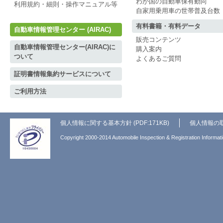
わが国の自動車保有動向
利用規約・細則・操作マニュアル等
自家用乗用車の世帯普及台数
有料書籍・有料データ
自動車情報管理センター (AIRAC)
販売コンテンツ
自動車情報管理センター(AIRAC)に
購入案内
ついて
よくあるご質問
証明書情報集約サービスについて
ご利用方法
個人情報に関する基本方針 (PDF:171KB)
個人情報の
Copyright 2000-2014 Automobile Inspection & Registration Informati