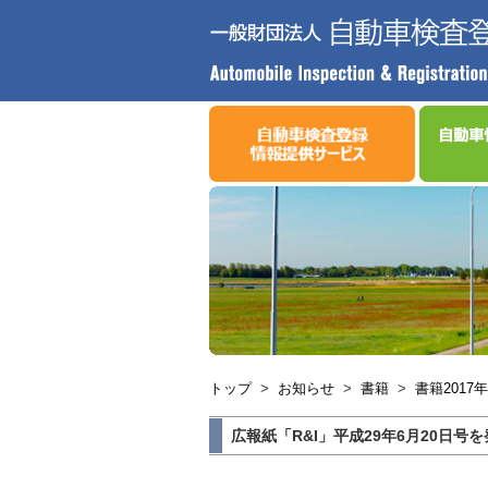
トップ
>
お知らせ
>
書籍
>
書籍2017年
広報紙「R&I」平成29年6月20日号