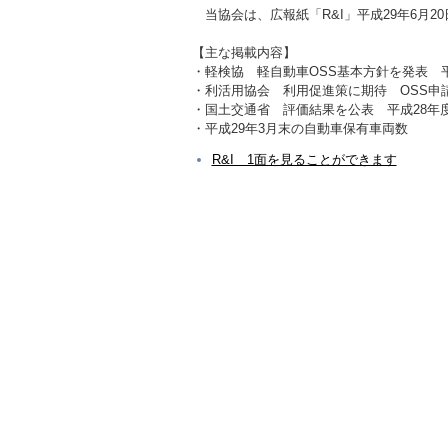
当協会は、広報紙「R&I」平成29年6月2
【主な掲載内容】
・軽検協 軽自動車OSS基本方針を発表 
・利活用協会 利用促進策に期待 OSS申
・国土交通省 評価結果を公表 平成28年
・平成29年3月末の自動車保有車両数
R&I 1面を見ることができます