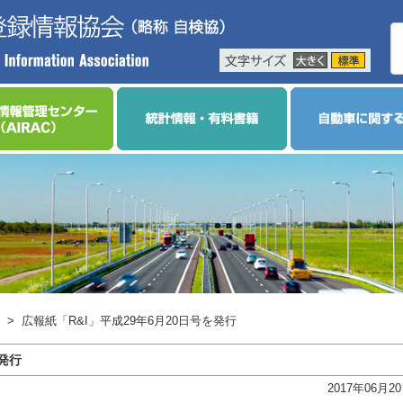
>
広報紙「R&I」平成29年6月20日号を発行
を発行
2017年06月2