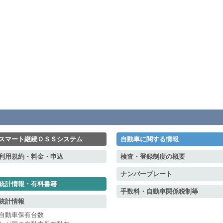
スマート継続ＯＳＳシステム
自動車に関する情報
利用規約・料金・申込
検査・登録制度の概要
ナンバープレート
統計情報・有料書籍
手数料・自動車関係税制等
統計情報
自動車保有台数