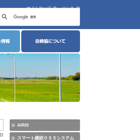
サイトマップ
リンク
AIRIS
0日
スマート継続ＯＳＳシステム