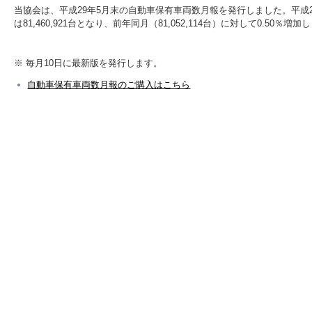
当協会は、平成29年5月末の自動車保有車両数月報を発行しました。平成
は81,460,921台となり、前年同月（81,052,114台）に対して0.50％増
※ 毎月10日に最新版を発行します。
自動車保有車両数月報のご購入はこちら