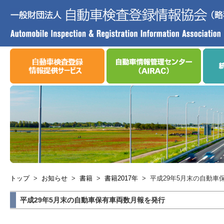
トップ
>
お知らせ
>
書籍
>
書籍2017年
>
平成29年5月末の自動車
平成29年5月末の自動車保有車両数月報を発行