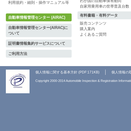
わが国の自動車保有動向
利用規約・細則・操作マニュアル等
自家用乗用車の世帯普及台数
有料書籍・有料データ
自動車情報管理センター (AIRAC)
販売コンテンツ
自動車情報管理センター(AIRAC)に
購入案内
ついて
よくあるご質問
証明書情報集約サービスについて
ご利用方法
個人情報に関する基本方針 (PDF:171KB)
個人情報の
Copyright 2000-2014 Automobile Inspection & Registration Informati