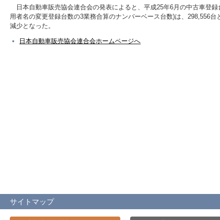
日本自動車販売協会連合会の発表によると、平成25年6月の中古車登録
用者名の変更登録台数の3業務合算のナンバーベース台数)は、298,556台と
減少となった。
日本自動車販売協会連合会ホームページへ
サイトマップ