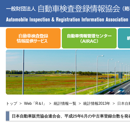
トップ
>
Web「R＆I」
>
統計情報一覧
>
統計情報2013年
>
日本自
日本自動車販売協会連合会、平成25年6月の中古車登録台数を発