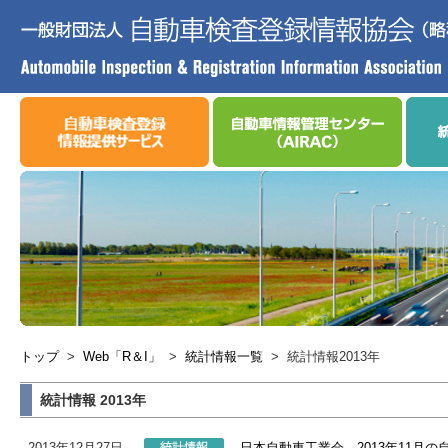
トップ
>
Web「R＆I」
>
統計情報一覧
>
統計情報2013年
統計情報 2013年
2013年12月27日
日本自動車工業会、2013年11月