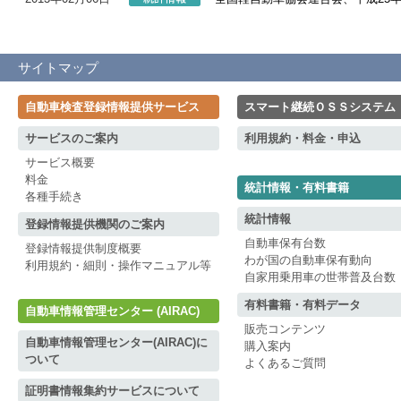
サイトマップ
自動車検査登録情報提供サービス
スマート継続ＯＳＳシステム
サービスのご案内
利用規約・料金・申込
サービス概要
料金
統計情報・有料書籍
各種手続き
統計情報
登録情報提供機関のご案内
自動車保有台数
登録情報提供制度概要
わが国の自動車保有動向
利用規約・細則・操作マニュアル等
自家用乗用車の世帯普及台数
有料書籍・有料データ
自動車情報管理センター (AIRAC)
販売コンテンツ
自動車情報管理センター(AIRAC)に
購入案内
ついて
よくあるご質問
証明書情報集約サービスについて