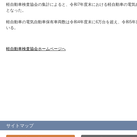
軽自動車検査協会の集計によると、令和7年度末における軽自動車の電気自動車
となった。
軽自動車の電気自動車保有車両数は令和4年度末に6万台を超え、令和5年
いる。
軽自動車検査協会ホームページへ
サイトマップ