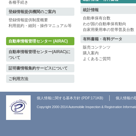
各種手続き
統計情報
登録情報提供機関のご案内
自動車保有台数
登録情報提供制度概要
わが国の自動車保有動向
利用規約・細則・操作マニュアル等
自家用乗用車の世帯普及台数
有料書籍・有料データ
自動車情報管理センター (AIRAC)
販売コンテンツ
自動車情報管理センター(AIRAC)に
購入案内
ついて
よくあるご質問
証明書情報集約サービスについて
ご利用方法
個人情報に関する基本方針 (PDF:171KB)
個人情報の
Copyright 2000-2014 Automobile Inspection & Registration Informati