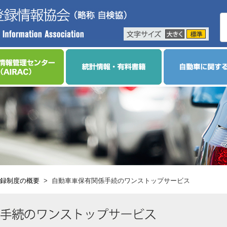
録制度の概要
>
自動車車保有関係手続のワンストップサービス