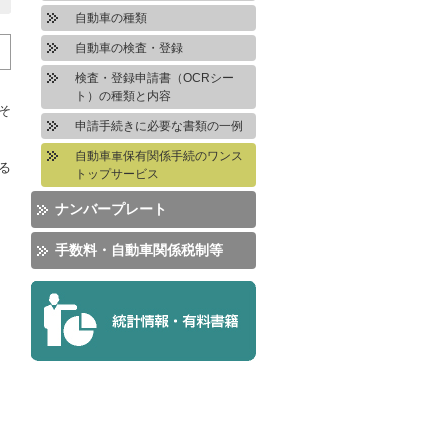
自動車の種類
自動車の検査・登録
検査・登録申請書（OCRシー
ト）の種類と内容
そ
申請手続きに必要な書類の一例
自動車車保有関係手続のワンス
る
トップサービス
ナンバープレート
手数料・自動車関係税制等