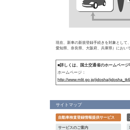
現在、新車の新規登録手続きを対象として、
愛知県、奈良県、大阪府、兵庫県）におい
■詳しくは、国土交通省のホームページ
ホームページ：
http://www.mlit.go.jp/jidosha/jidosha_t
サイトマップ
自動車検査登録情報提供サービス
サービスのご案内